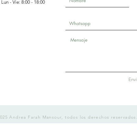
Lun - Vie: 8:00 - 18:00
Whatsapp
Envi
025 Andrea Farah Mansour, todos los derechos reservados