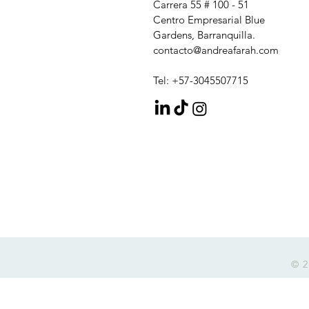
Carrera 55 # 100 - 51
Centro Empresarial Blue
Gardens, Barranquilla.
contacto@andreafarah.com
Tel: +57-3045507715
© 2